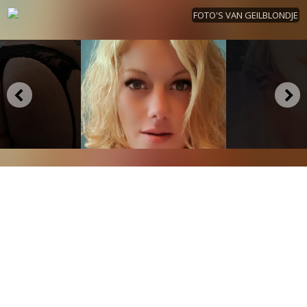
FOTO'S VAN GEILBLONDJE