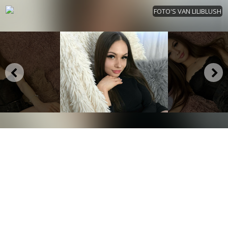
FOTO'S VAN LILIBLUSH